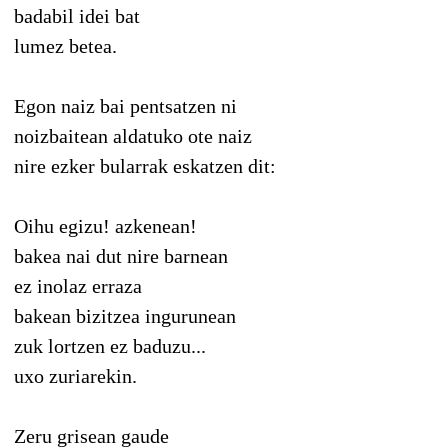
badabil idei bat
lumez betea.
Egon naiz bai pentsatzen ni
noizbaitean aldatuko ote naiz
nire ezker bularrak eskatzen dit:
Oihu egizu! azkenean!
bakea nai dut nire barnean
ez inolaz erraza
bakean bizitzea ingurunean
zuk lortzen ez baduzu...
uxo zuriarekin.
Zeru grisean gaude