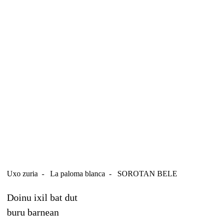
Uxo zuria - La paloma blanca - SOROTAN BELE
Doinu ixil bat dut
buru barnean