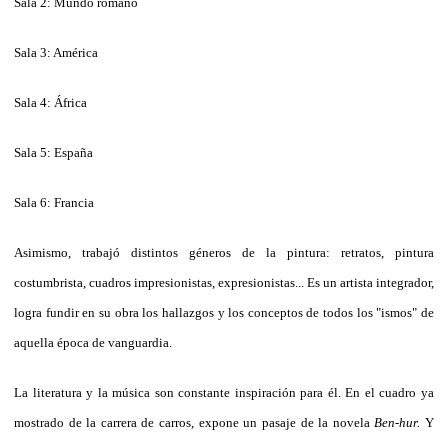
Sala 2: Mundo romano
Sala 3: América
Sala 4: África
Sala 5: España
Sala 6: Francia
Asimismo, trabajó distintos géneros de la pintura: retratos, pintura
costumbrista, cuadros impresionistas, expresionistas... Es un artista integrador,
logra fundir en su obra los hallazgos y los conceptos de todos los "ismos" de
aquella época de vanguardia.
La literatura y la música son constante inspiración para él. En el cuadro ya
mostrado de la carrera de carros, expone un pasaje de la novela
Ben-hur.
Y