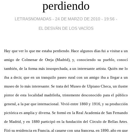
perdiendo
LETRASNOMADAS -
24 DE MARZO DE 2010 - 19:56
-
EL DESVÁN DE LOS VACÍOS
Hay que ver lo que me estaba perdiendo. Hace algunos días fui a visitar a un
amigo de Colmenar de Oreja (Madrid), y, conociendo su pueblo, conocí
también, de la forma más insospechada, a un interesante artista. Quién me lo
iba a decir, que en un tranquilo paseo rural con un amigo iba a llegar a un
museo de lo más interesante. Se trata del Museo de Ulpiano Checa, un ilustre
pintor de esta localidad madrileña, tristemente desconocido para el público
general, a la par que internacional. Vivió entre 1860 y 1916, y su producción
pictórica es amplia y diversa. Se formó en la Real Academia de San Fernando
de Madrid, y en 1880 participó en la fundación del Círculo de Bellas Artes.
Fijó su residencia en Francia, al casarse con una francesa, en 1890, año en que