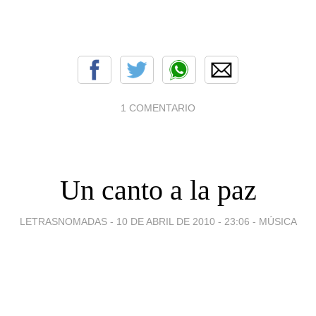
1 COMENTARIO
Un canto a la paz
LETRASNOMADAS -
10 DE ABRIL DE 2010 - 23:06
-
MÚSICA