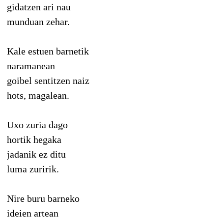
gidatzen ari nau
munduan zehar.
Kale estuen barnetik
naramanean
goibel sentitzen naiz
hots, magalean.
Uxo zuria dago
hortik hegaka
jadanik ez ditu
luma zuririk.
Nire buru barneko
ideien artean