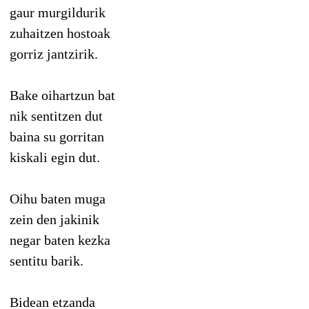
gaur murgildurik
zuhaitzen hostoak
gorriz jantzirik.
Bake oihartzun bat
nik sentitzen dut
baina su gorritan
kiskali egin dut.
Oihu baten muga
zein den jakinik
negar baten kezka
sentitu barik.
Bidean etzanda