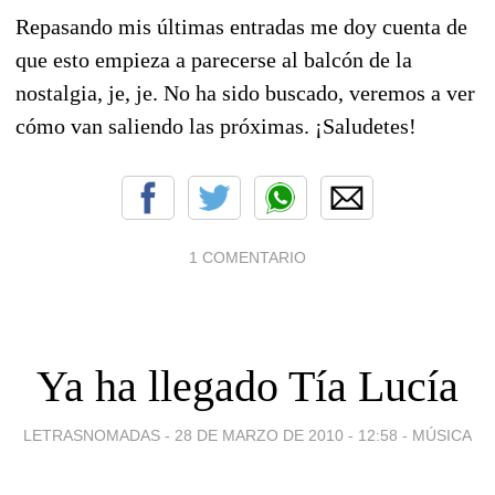
Repasando mis últimas entradas me doy cuenta de
que esto empieza a parecerse al balcón de la
nostalgia, je, je. No ha sido buscado, veremos a ver
cómo van saliendo las próximas. ¡Saludetes!
1 COMENTARIO
Ya ha llegado Tía Lucía
LETRASNOMADAS -
28 DE MARZO DE 2010 - 12:58
-
MÚSICA