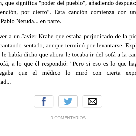
n, que significa "poder del pueblo", añadiendo despué
tención, por cierto". Esta canción comienza con un
Pablo Neruda... en parte.
er a un Javier Krahe que estaba perjudicado de la pi
antando sentado, aunque terminó por levantarse. Exp
 le había dicho que ahora le tocaba ir del sofá a la ca
ofá, a lo que él respondió: "Pero si eso es lo que ha
legaba que el médico lo miró con cierta expr
ad...
0 COMENTARIOS