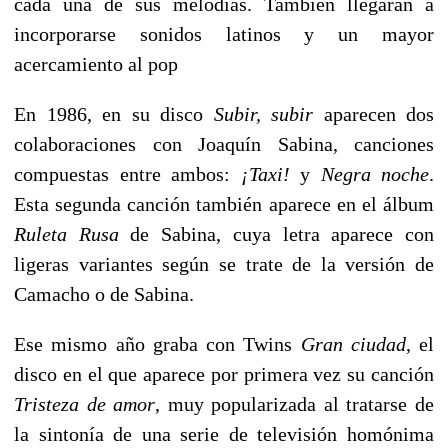
cada una de sus melodías. También llegarán a
incorporarse sonidos latinos y un mayor
acercamiento al pop
En 1986, en su disco
Subir, subir
aparecen dos
colaboraciones con Joaquín Sabina, canciones
compuestas entre ambos:
¡Taxi!
y
Negra noche
.
Esta segunda canción también aparece en el álbum
Ruleta Rusa
de Sabina, cuya letra aparece con
ligeras variantes según se trate de la versión de
Camacho o de Sabina.
Ese mismo año graba con Twins
Gran ciudad
, el
disco en el que aparece por primera vez su canción
Tristeza de amor
, muy popularizada al tratarse de
la sintonía de una serie de televisión homónima