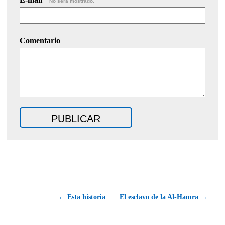
No será mostrado.
Comentario
← Esta historia
El esclavo de la Al-Hamra →