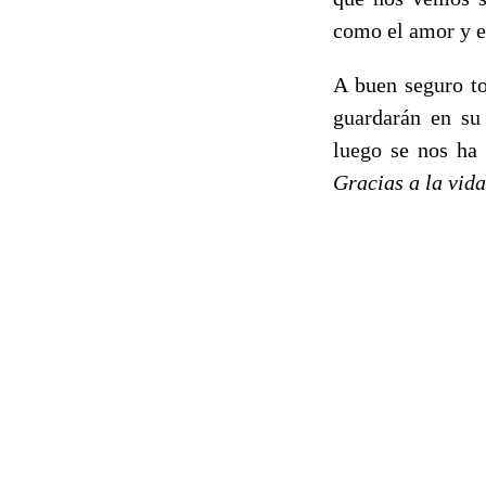
como el amor y e
A buen seguro t
guardarán en su
luego se nos ha 
Gracias a la vida