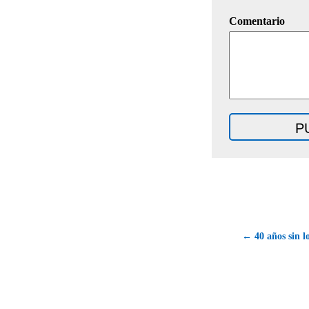
Comentario
← 40 años sin l