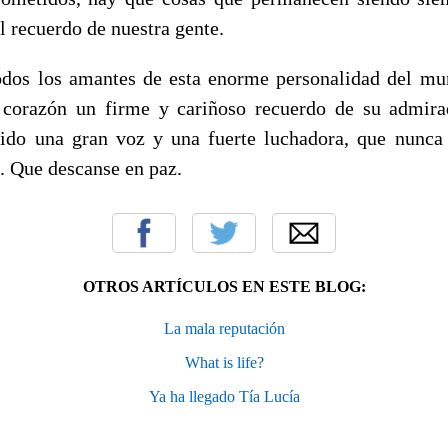
l recuerdo de nuestra gente.
odos los amantes de esta enorme personalidad del mu
 corazón un firme y cariñoso recuerdo de su admirad
ido una gran voz y una fuerte luchadora, que nunca
. Que descanse en paz.
OTROS ARTÍCULOS EN ESTE BLOG:
La mala reputación
What is life?
Ya ha llegado Tía Lucía