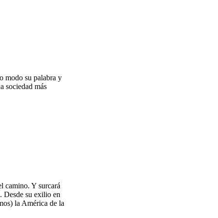
mo modo su palabra y
na sociedad más
el camino. Y surcará
. Desde su exilio en
mos) la América de la