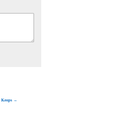
e Keops →