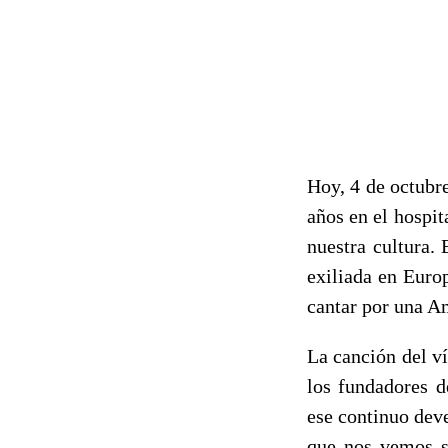
Hoy, 4 de octubr
años en el hospit
nuestra cultura.
exiliada en Euro
cantar por una A
La canción del v
los fundadores d
ese continuo deve
que nos vemos s