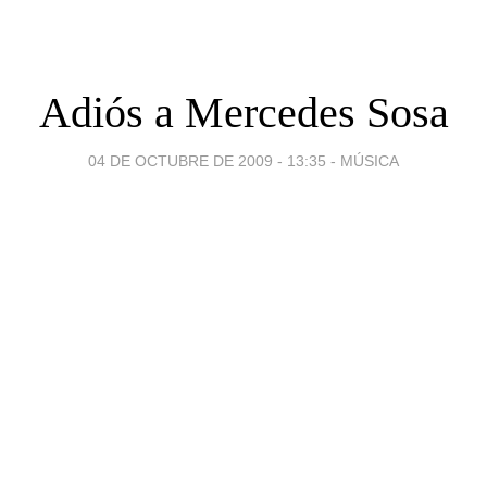
Adiós a Mercedes Sosa
04 DE OCTUBRE DE 2009 - 13:35
-
MÚSICA