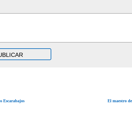
os Escarabajos
El maestro d