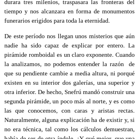
durara tres milenios, traspasara las fronteras del
tiempo y nos alcanzara en forma de monumentos
funerarios erigidos para toda la eternidad.
De este período nos llegan unos misterios que aún
nadie ha sido capaz de explicar por entero. La
pirámide romboidal es un claro exponente. Cuando
la analizamos, no podemos entender la razón de
que su pendiente cambie a media altura, ni porqué
existen en su interior dos galerías, una superior y
otra inferior. De hecho, Snefrú mandó construir una
segunda pirámide, un poco más al norte, y es como
las que conocemos, con caras y aristas rectas.
Naturalmente, alguna explicación ha de existir y, si
no era técnica, tal como los cálculos demuestran,
había de ser de otra índole. ¿Y qué mejor, que una