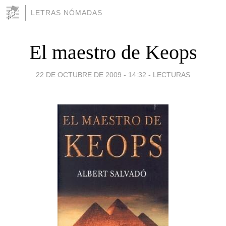
LETRAS NÓMADAS
El maestro de Keops
22 DE OCTUBRE DE 2009 - 14:32
-
LECTURAS