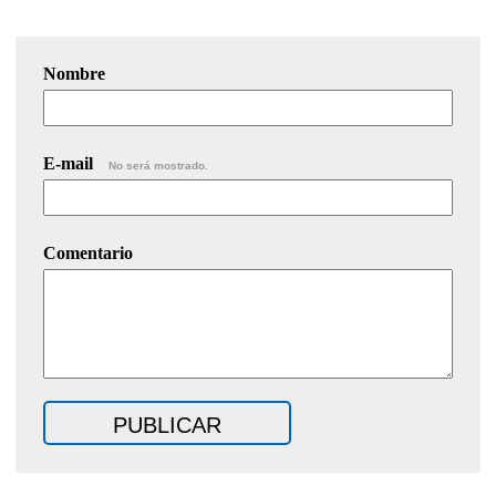
Nombre
E-mail
No será mostrado.
Comentario