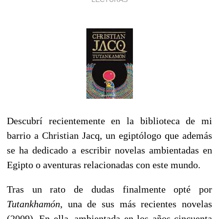
Descubrí recientemente en la biblioteca de mi
barrio a Christian Jacq, un egiptólogo que además
se ha dedicado a escribir novelas ambientadas en
Egipto o aventuras relacionadas con este mundo.
Tras un rato de dudas finalmente opté por
Tutankhamón
, una de sus más recientes novelas
(2009). En ella, ambientada en los años cincuenta