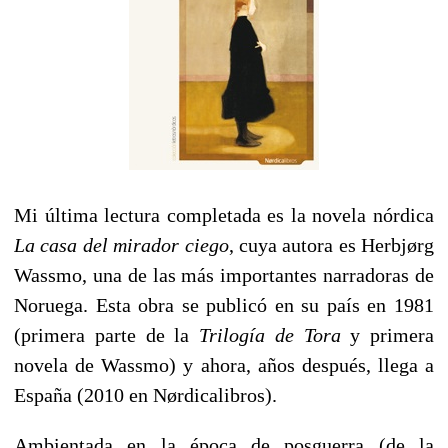
Mi última lectura completada es la novela nórdica
La casa del mirador ciego
, cuya autora es Herbjørg
Wassmo, una de las más importantes narradoras de
Noruega. Esta obra se publicó en su país en 1981
(primera parte de la
Trilogía de Tora
y primera
novela de Wassmo) y ahora, años después, llega a
España (2010 en Nørdicalibros).
Ambientada en la época de posguerra (de la