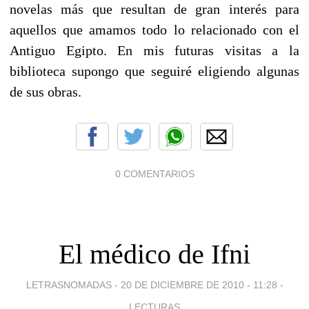
novelas más que resultan de gran interés para
aquellos que amamos todo lo relacionado con el
Antiguo Egipto. En mis futuras visitas a la
biblioteca supongo que seguiré eligiendo algunas
de sus obras.
0 COMENTARIOS
El médico de Ifni
LETRASNOMADAS -
20 DE DICIEMBRE DE 2010 - 11:28
-
LECTURAS