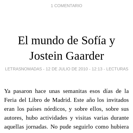
1 COMENTARIO
El mundo de Sofía y
Jostein Gaarder
LETRASNOMADAS -
12 DE JULIO DE 2010 - 12:13
-
LECTURAS
Ya pasaron hace unas semanitas esos días de la
Feria del Libro de Madrid. Este año los invitados
eran los países nórdicos, y sobre ellos, sobre sus
autores, hubo actividades y visitas varias durante
aquellas jornadas. No pude seguirlo como hubiera