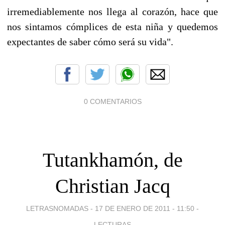
irremediablemente nos llega al corazón, hace que
nos sintamos cómplices de esta niña y quedemos
expectantes de saber cómo será su vida".
0 COMENTARIOS
Tutankhamón, de
Christian Jacq
LETRASNOMADAS -
17 DE ENERO DE 2011 - 11:50
-
LECTURAS