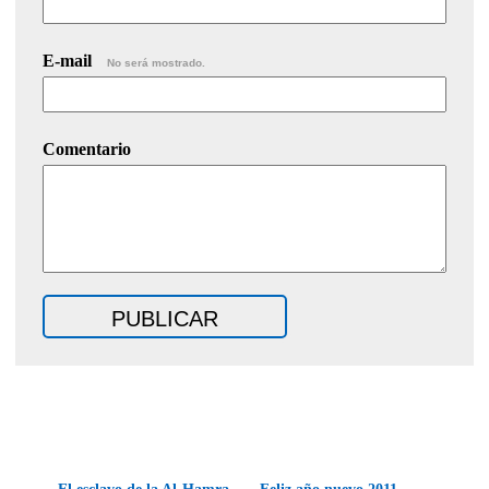
E-mail
No será mostrado.
Comentario