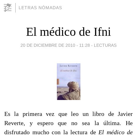
LETRAS NÓMADAS
El médico de Ifni
20 DE DICIEMBRE DE 2010 - 11:28
-
LECTURAS
Es la primera vez que leo un libro de Javier
Reverte, y espero que no sea la última. He
disfrutado mucho con la lectura de
El médico de