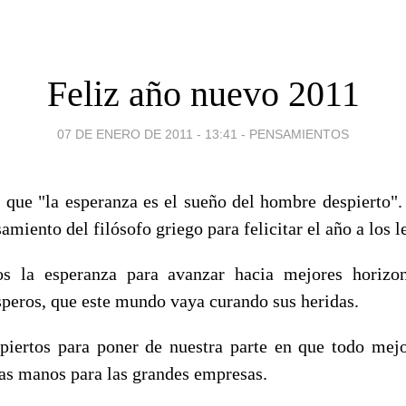
Feliz año nuevo 2011
07 DE ENERO DE 2011 - 13:41
-
PENSAMIENTOS
s que "la esperanza es el sueño del hombre despierto"
amiento del filósofo griego para felicitar el año a los l
 la esperanza para avanzar hacia mejores horizon
peros, que este mundo vaya curando sus heridas.
iertos para poner de nuestra parte en que todo mej
as manos para las grandes empresas.