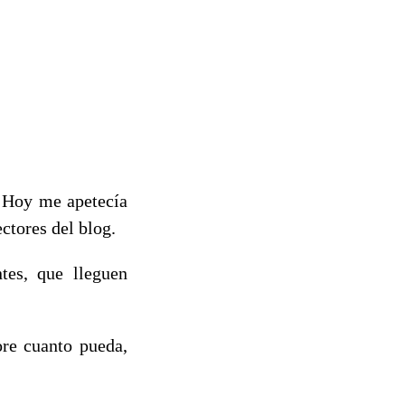
. Hoy me apetecía
ectores del blog.
tes, que lleguen
ore cuanto pueda,