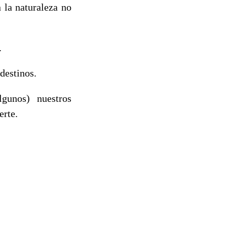
 la naturaleza no
.
destinos.
lgunos) nuestros
erte.