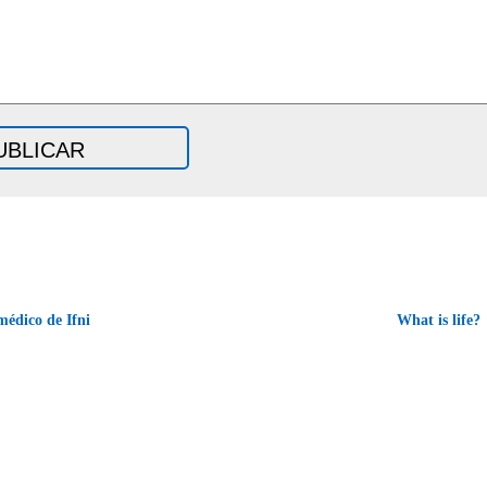
édico de Ifni
What is life?