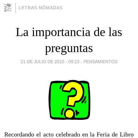
LETRAS NÓMADAS
La importancia de las
preguntas
21 DE JULIO DE 2010 - 09:23
-
PENSAMIENTOS
Recordando el acto celebrado en la Feria de Libro