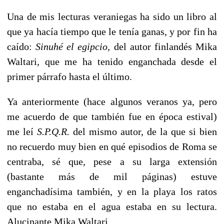
Una de mis lecturas veraniegas ha sido un libro al
que ya hacía tiempo que le tenía ganas, y por fin ha
caído:
Sinuhé el egipcio,
del autor finlandés Mika
Waltari, que me ha tenido enganchada desde el
primer párrafo hasta el último.
Ya anteriormente (hace algunos veranos ya, pero
me acuerdo de que también fue en época estival)
me leí
S.P.Q.R.
del mismo autor, de la que si bien
no recuerdo muy bien en qué episodios de Roma se
centraba, sé que, pese a su larga extensión
(bastante más de mil páginas) estuve
enganchadísima también, y en la playa los ratos
que no estaba en el agua estaba en su lectura.
Alucinante Mika Waltari.