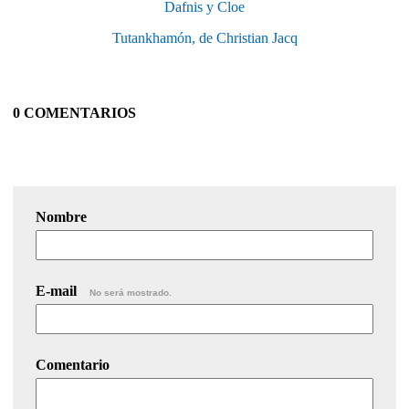
Dafnis y Cloe
Tutankhamón, de Christian Jacq
0 COMENTARIOS
Nombre
E-mail
No será mostrado.
Comentario