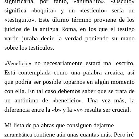
significaría, por tanto, «animalito». «Ósculo»
significa «boquita» y un «testículo» sería un
«testiguito». Este último término proviene de los
juicios de la antigua Roma, en los que el testigo
varón juraba decir la verdad poniendo su mano
sobre los testículos.
no necesariamente estará mal escrito.
«Veneficio»
Está contemplada como una palabra arcaica, así
que podría ser posible toparnos en algún momento
con ella. En tal caso debemos saber que se trata de
un antónimo de «beneficio». Una vez más, la
diferencia entre la «b» y la «v» resulta ser crucial.
Mi lista de palabras que consiguen dejarme
contiene aún unas cuantas más. Pero iré
zurumbática