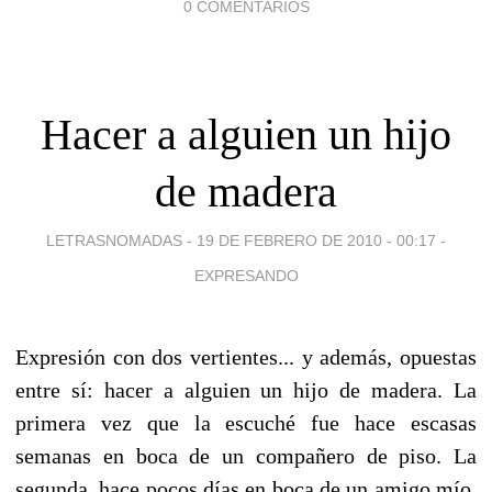
0 COMENTARIOS
Hacer a alguien un hijo
de madera
LETRASNOMADAS -
19 DE FEBRERO DE 2010 - 00:17
-
EXPRESANDO
Expresión con dos vertientes... y además, opuestas
entre sí: hacer a alguien un hijo de madera. La
primera vez que la escuché fue hace escasas
semanas en boca de un compañero de piso. La
segunda, hace pocos días en boca de un amigo mío,