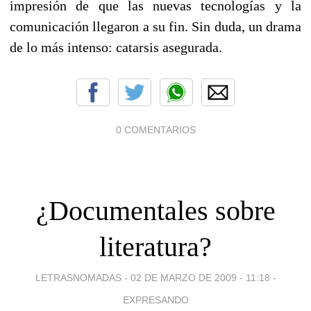
impresión de que las nuevas tecnologías y la
comunicación llegaron a su fin. Sin duda, un drama
de lo más intenso: catarsis asegurada.
0 COMENTARIOS
¿Documentales sobre
literatura?
LETRASNOMADAS -
02 DE MARZO DE 2009 - 11:18
-
EXPRESANDO