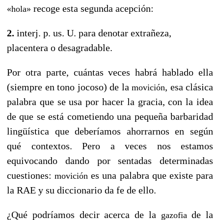
recoge esta segunda acepción:
«hola»
2.
interj.
p. us.
U.
para denotar extrañeza,
placentera o desagradable.
Por otra parte, cuántas veces habrá hablado ella
(siempre en tono jocoso) de la
, esa clásica
movición
palabra que se usa por hacer la gracia, con la idea
de que se está cometiendo una pequeña barbaridad
lingüística que deberíamos ahorrarnos en según
qué contextos. Pero a veces nos estamos
equivocando dando por sentadas determinadas
cuestiones:
es una palabra que existe para
movición
la RAE y su diccionario da fe de ello.
¿Qué podríamos decir acerca de la
de la
gazofia