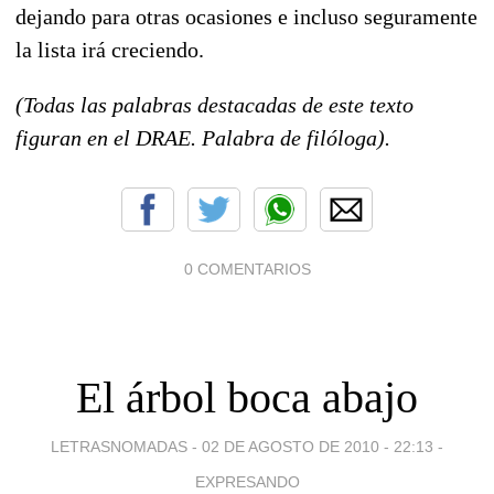
dejando para otras ocasiones e incluso seguramente
la lista irá creciendo.
(Todas las palabras destacadas de este texto
figuran en el DRAE. Palabra de filóloga).
0 COMENTARIOS
El árbol boca abajo
LETRASNOMADAS -
02 DE AGOSTO DE 2010 - 22:13
-
EXPRESANDO