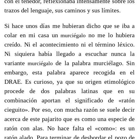
con el tenedor, reflexionaba intensamente sobre los
trazos del lenguaje, sus caminos y sus límites.
Si hace unos días me hubieran dicho que se iba a
colar en mi casa un
no me lo hubiera
murciégalo
creído. Ni el acontecimiento ni el término léxico.
Ni siquiera había llegado a escuchar nunca la
variante
de la palabra murciélago. Sin
murciégalo
embargo, esta palabra aparece recogida en el
DRAE. Es curioso, ya que su origen etimológico
procede de dos palabras latinas que en su
combinación aportan el significado de «ratón
cieguito». Por eso, con mucha razón se suele decir
acerca de este pajarito que es como una especie de
ratón con alas. No hace falta el «como»: es un
ratón alado. Para terminar de desbordar el pozo de