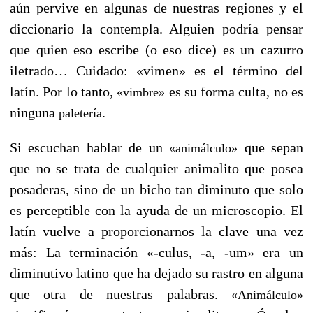
aún pervive en algunas de nuestras regiones y el
diccionario la contempla. Alguien podría pensar
que quien eso escribe (o eso dice) es un cazurro
iletrado… Cuidado: «vimen» es el término del
latín. Por lo tanto,
es su forma culta, no es
«vimbre»
ninguna
.
paletería
Si escuchan hablar de un
que sepan
«animálculo»
que no se trata de cualquier animalito que posea
posaderas, sino de un bicho tan diminuto que solo
es perceptible con la ayuda de un microscopio. El
latín vuelve a proporcionarnos la clave una vez
más: La terminación «-culus, -a, -um» era un
diminutivo latino que ha dejado su rastro en alguna
que otra de nuestras palabras.
«Animálculo»