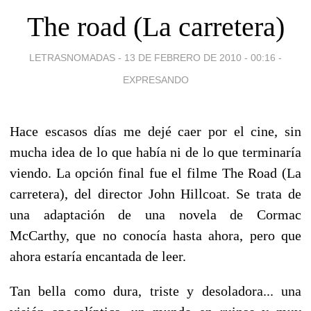
The road (La carretera)
LETRASNOMADAS -
13 DE FEBRERO DE 2010 - 00:16
-
EXPRESANDO
Hace escasos días me dejé caer por el cine, sin
mucha idea de lo que había ni de lo que terminaría
viendo. La opción final fue el filme The Road (La
carretera), del director John Hillcoat. Se trata de
una adaptación de una novela de Cormac
McCarthy, que no conocía hasta ahora, pero que
ahora estaría encantada de leer.
Tan bella como dura, triste y desoladora... una