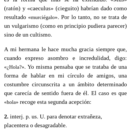
(ratón) y «caeculus» (cieguito) habrían dado como
resultado «
». Por lo tanto, no se trata de
murciégalo
un vulgarismo (como en principio pudiera parecer)
sino de un cultismo.
A mi hermana le hace mucha gracia siempre que,
cuando expreso asombro e incredulidad, digo:
. Yo misma pensaba que se trataba de una
«¿Hola?»
forma de hablar en mi círculo de amigos, una
costumbre circunscrita a un ámbito determinado
que carecía de sentido fuera de él. El caso es que
recoge esta segunda acepción:
«hola»
2.
interj.
p. us.
U.
para denotar extrañeza,
placentera o desagradable.