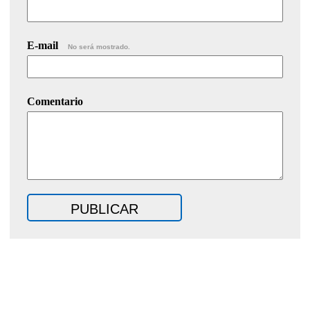
E-mail
No será mostrado.
Comentario