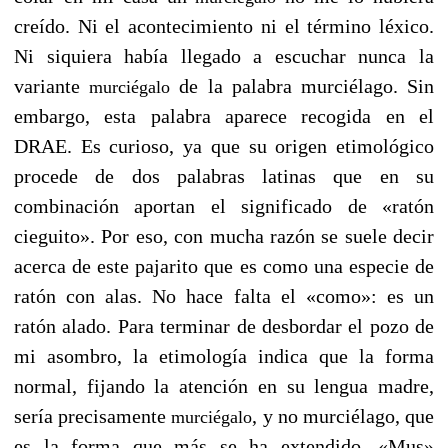
creído. Ni el acontecimiento ni el término léxico.
Ni siquiera había llegado a escuchar nunca la
variante
de la palabra murciélago. Sin
murciégalo
embargo, esta palabra aparece recogida en el
DRAE. Es curioso, ya que su origen etimológico
procede de dos palabras latinas que en su
combinación aportan el significado de «ratón
cieguito». Por eso, con mucha razón se suele decir
acerca de este pajarito que es como una especie de
ratón con alas. No hace falta el «como»: es un
ratón alado. Para terminar de desbordar el pozo de
mi asombro, la etimología indica que la forma
normal, fijando la atención en su lengua madre,
sería precisamente
, y no murciélago, que
murciégalo
es la forma que más se ha extendido. «Mus»