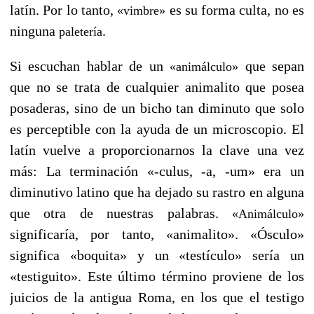
latín. Por lo tanto,
es su forma culta, no es
«vimbre»
ninguna
.
paletería
Si escuchan hablar de un
que sepan
«animálculo»
que no se trata de cualquier animalito que posea
posaderas, sino de un bicho tan diminuto que solo
es perceptible con la ayuda de un microscopio. El
latín vuelve a proporcionarnos la clave una vez
más: La terminación «-culus, -a, -um» era un
diminutivo latino que ha dejado su rastro en alguna
que otra de nuestras palabras.
«Animálculo»
significaría, por tanto, «animalito». «Ósculo»
significa «boquita» y un «testículo» sería un
«testiguito». Este último término proviene de los
juicios de la antigua Roma, en los que el testigo