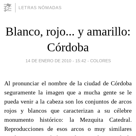
LETRAS NÓMADAS
Blanco, rojo... y amarillo:
Córdoba
14 DE ENERO DE 2010 - 15:42
-
COLORES
Al pronunciar el nombre de la ciudad de Córdoba
seguramente la imagen que a mucha gente se le
pueda venir a la cabeza son los conjuntos de arcos
rojos y blancos que caracterizan a su célebre
monumento histórico: la Mezquita Catedral.
Reproducciones de esos arcos o muy similares