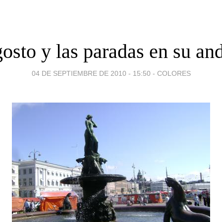
osto y las paradas en su an
04 DE SEPTIEMBRE DE 2010 - 15:50
-
COLORES