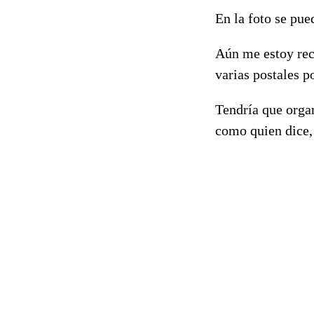
En la foto se pue
Aún me estoy rec
varias postales po
Tendría que organ
como quien dice,