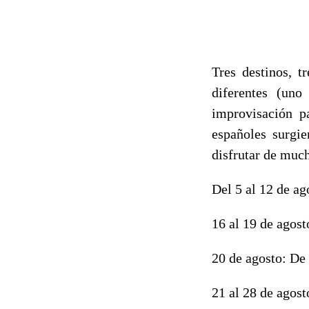
Tres destinos, t
diferentes (uno
improvisación p
españoles surgi
disfrutar de much
Del 5 al 12 de ag
16 al 19 de agos
20 de agosto: De
21 al 28 de agost