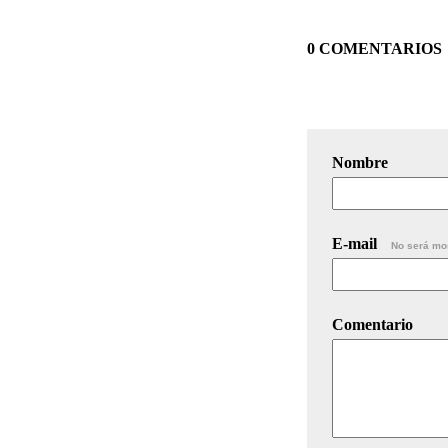
0 COMENTARIOS
Nombre
E-mail
No será mo
Comentario