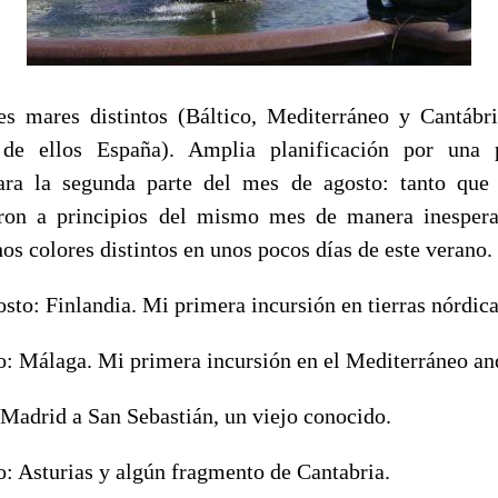
res mares distintos (Báltico, Mediterráneo y Cantábr
 de ellos España). Amplia planificación por una
ara la segunda parte del mes de agosto: tanto que 
eron a principios del mismo mes de manera inesp
os colores distintos en unos pocos días de este verano.
osto: Finlandia. Mi primera incursión en tierras nórdica
to: Málaga. Mi primera incursión en el Mediterráneo an
 Madrid a San Sebastián, un viejo conocido.
o: Asturias y algún fragmento de Cantabria.