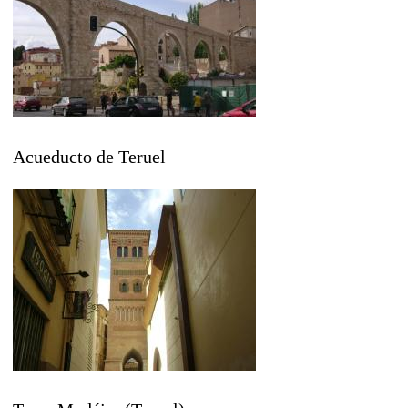
Acueducto de Teruel