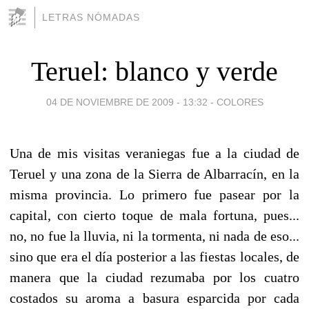
LETRAS NÓMADAS
Teruel: blanco y verde
04 DE NOVIEMBRE DE 2009 - 13:32
-
COLORES
Una de mis visitas veraniegas fue a la ciudad de
Teruel y una zona de la Sierra de Albarracín, en la
misma provincia. Lo primero fue pasear por la
capital, con cierto toque de mala fortuna, pues...
no, no fue la lluvia, ni la tormenta, ni nada de eso...
sino que era el día posterior a las fiestas locales, de
manera que la ciudad rezumaba por los cuatro
costados su aroma a basura esparcida por cada